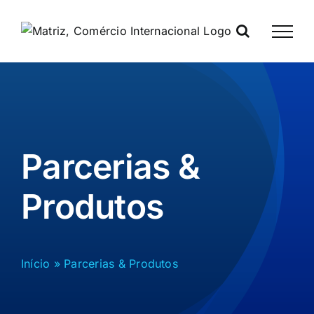
Skip
to
content
Parcerias &
Produtos
Início
»
Parcerias & Produtos